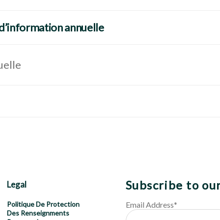
d’information annuelle
uelle
Subscribe to ou
Legal
Email Address
*
Politique De Protection
Des Renseignments