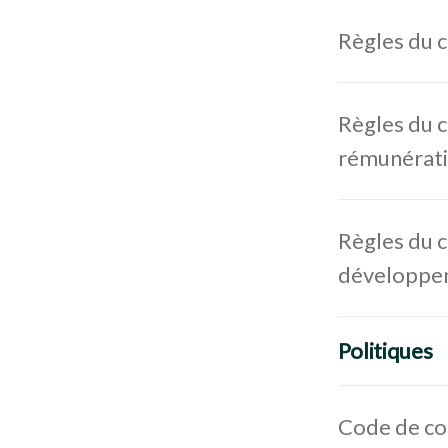
Règles du c
Règles du c
rémunérat
Règles du c
développe
Politiques
Code de co