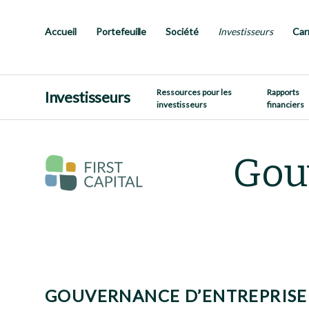
Passer
au
contenu
Accueil
Portefeuille
Société
Investisseurs
Car
principal
Ressources pour les
Rapports
Investisseurs
investisseurs
financiers
Gou
GOUVERNANCE D’ENTREPRISE