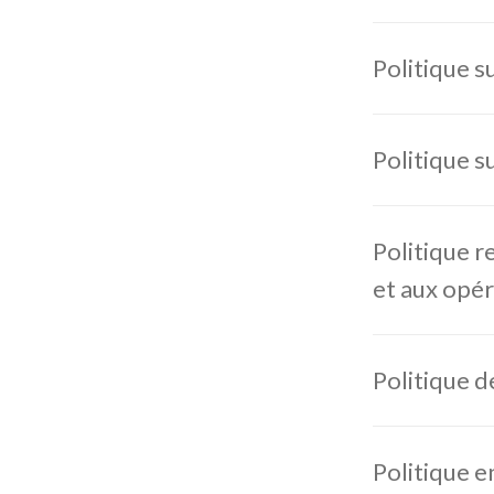
Politique su
Politique su
Politique r
et aux opér
Politique d
Politique e