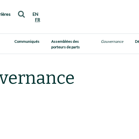
rières
EN
FR
Communiqués
Assemblées des
Gouvernance
Dé
porteurs de parts
vernance