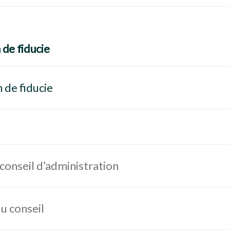
 de fiducie
 de fiducie
onseil d’administration
u conseil