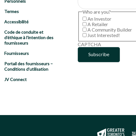
Personnels
Who are you?
Termes
An Investor
Accessibilité
A Retailer
A Community Builder
Code de conduite et
Just Interested!
d’éthique à l’intention des
fournisseurs
CAPTCHA
Fournisseurs
Portail des fournisseurs –
Conditions d’utilisation
JV Connect