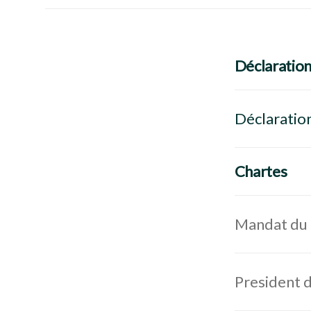
Déclaration
Déclaration
Chartes
Mandat du c
President d