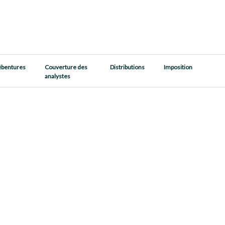
bentures
Couverture des
Distributions
Imposition
analystes