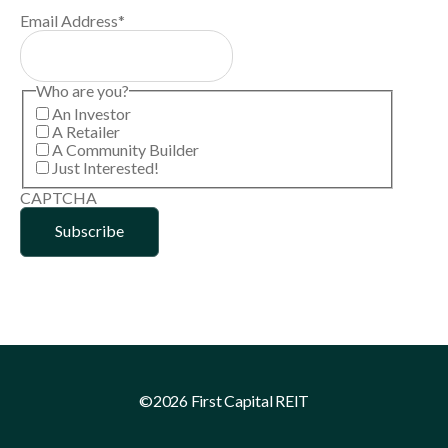
Email Address
*
Who are you?
An Investor
A Retailer
A Community Builder
Just Interested!
CAPTCHA
©2026 First Capital REIT