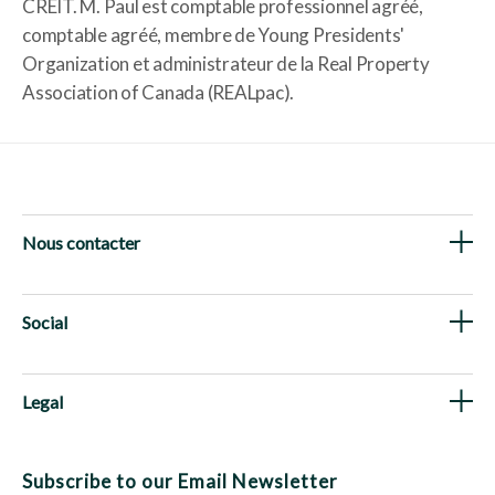
CREIT. M. Paul est comptable professionnel agréé,
comptable agréé, membre de Young Presidents'
Organization et administrateur de la Real Property
Association of Canada (REALpac).
Nous contacter
Social
Legal
Subscribe to our Email Newsletter