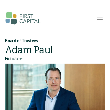
Passer
au
contenu
☰
principal
Board of Trustees
Adam Paul
Fiduciaire