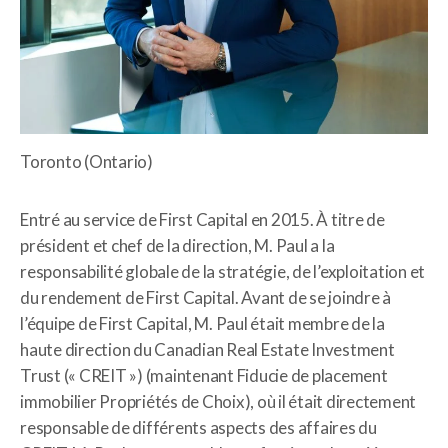
Toronto (Ontario)
Entré au service de First Capital en 2015. À titre de
président et chef de la direction, M. Paul a la
responsabilité globale de la stratégie, de l’exploitation et
du rendement de First Capital. Avant de se joindre à
l’équipe de First Capital, M. Paul était membre de la
haute direction du Canadian Real Estate Investment
Trust (« CREIT ») (maintenant Fiducie de placement
immobilier Propriétés de Choix), où il était directement
responsable de différents aspects des affaires du