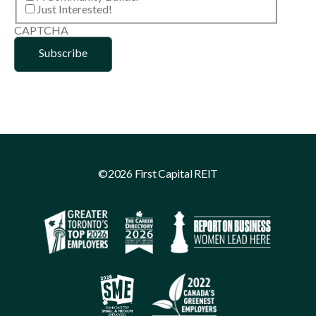
Just Interested!
CAPTCHA
©2026 First Capital REIT