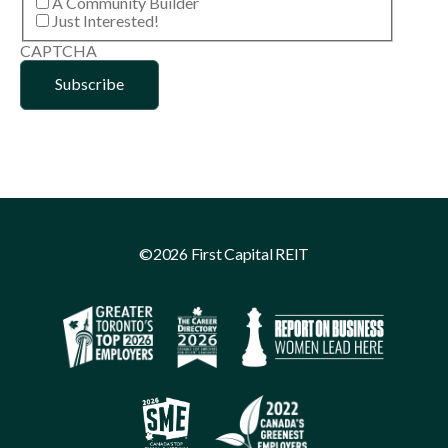
A Community Builder
Just Interested!
CAPTCHA
©2026 First Capital REIT