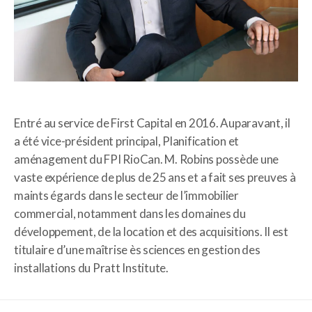
Entré au service de First Capital en 2016. Auparavant, il
a été vice-président principal, Planification et
aménagement du FPI RioCan. M. Robins possède une
vaste expérience de plus de 25 ans et a fait ses preuves à
maints égards dans le secteur de l’immobilier
commercial, notamment dans les domaines du
développement, de la location et des acquisitions. Il est
titulaire d’une maîtrise ès sciences en gestion des
installations du Pratt Institute.