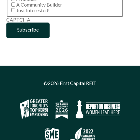
A Community Builder
Just Interested!
CAPTCHA
©2026 First Capital REIT