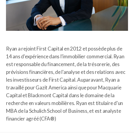
Ryan a rejoint First Capital en 2012 et possède plus de
14 ans d'expérience dans l'immobilier commercial. Ryan
est responsable du financement, de la trésorerie, des
prévisions financières, de l'analyse et des relations avec
les investisseurs de First Capital. Auparavant, Ryan a
travaillé pour Gazit America ainsi que pour Macquarie
Capital et Blackmont Capital dans le domaine de la
recherche en valeurs mobilières. Ryan est titulaire d'un
MBA de la Schulich School of Business, et est analyste
financier agréé (CFA®)