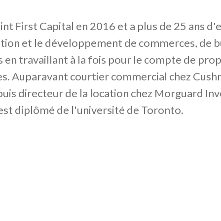
oint First Capital en 2016 et a plus de 25 ans d
cation et le développement de commerces, de b
s en travaillant à la fois pour le compte de prop
res. Auparavant courtier commercial chez Cus
uis directeur de la location chez Morguard In
 est diplômé de l'université de Toronto.