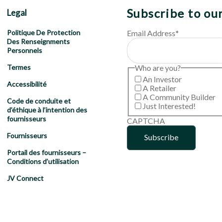
Subscribe to ou
Legal
Email Address
*
Politique De Protection
Des Renseignments
Personnels
Who are you?
Termes
An Investor
Accessibilité
A Retailer
A Community Builder
Code de conduite et
Just Interested!
d’éthique à l’intention des
fournisseurs
CAPTCHA
Fournisseurs
Portail des fournisseurs –
Conditions d’utilisation
JV Connect