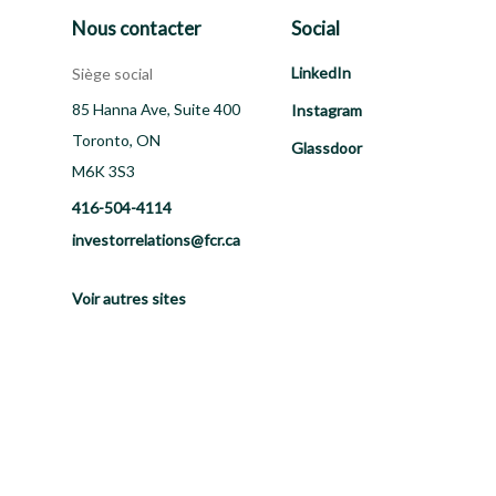
Nous contacter
Social
LinkedIn
Siège social
85 Hanna Ave, Suite 400
Instagram
Toronto, ON
Glassdoor
M6K 3S3
416-504-4114
investorrelations@fcr.ca
Voir autres sites