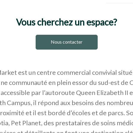
Vous cherchez un espace?
Nous contacter
rket est un centre commercial convivial situé
une communauté en plein essor du sud-est de C
accessible par l’autoroute Queen Elizabeth II 
th Campus, il répond aux besoins des nombre
roximité et il est bordé d’écoles et de parcs. S
ia, Pet Planet, des prestataires de soins médi
rvices et détaillants en font une destination clé