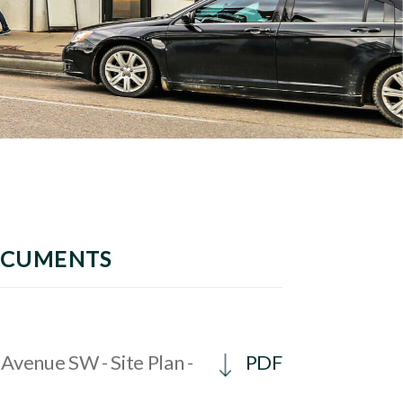
OCUMENTS
Avenue SW - Site Plan -
PDF