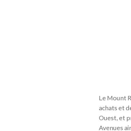
Le Mount Ro
achats et d
Ouest, et 
Avenues ain