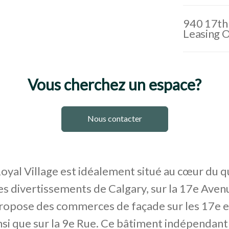
940 17th
Leasing 
Vous cherchez un espace?
Nous contacter
yal Village est idéalement situé au cœur du q
es divertissements de Calgary, sur la 17e Aven
propose des commerces de façade sur les 17e e
si que sur la 9e Rue. Ce bâtiment indépendant