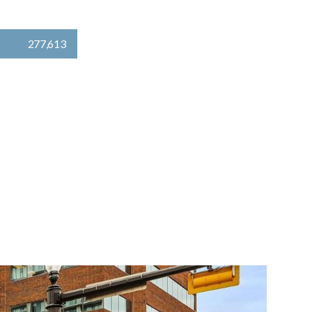
277,613