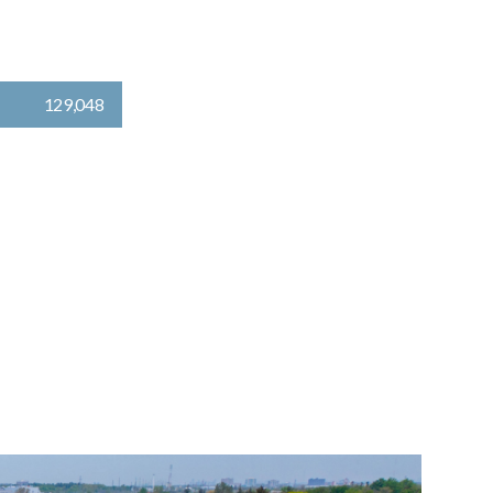
129,048