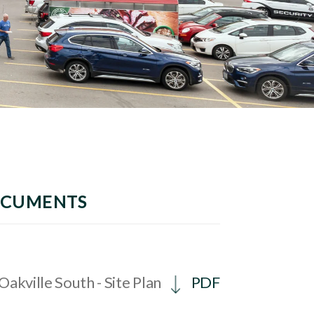
OCUMENTS
Oakville South - Site Plan
PDF