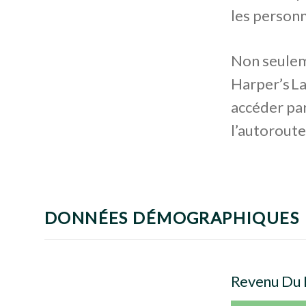
les personn
Non seuleme
Harper’s Lan
accéder par
l’autoroute
DONNÉES DÉMOGRAPHIQUES
Revenu Du