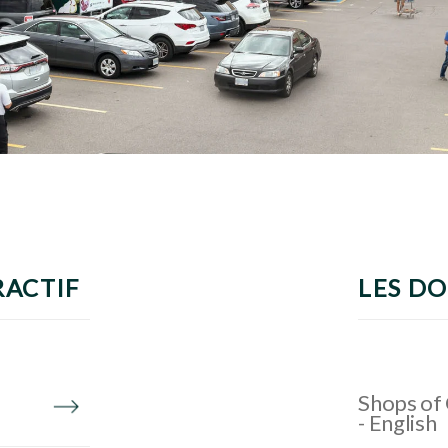
RACTIF
LES D
Shops of 
- English