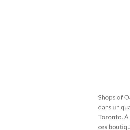
Shops of Oa
dans un qua
Toronto. À 
ces boutiqu