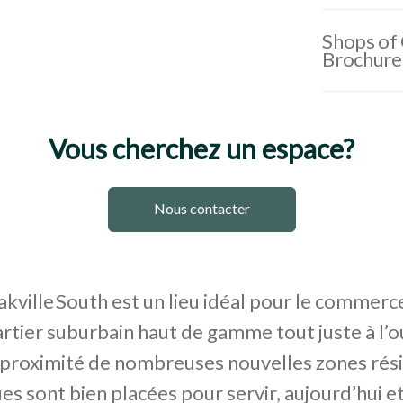
Shops of 
Brochure
Vous cherchez un espace?
Nous contacter
kville South est un lieu idéal pour le commerce
rtier suburbain haut de gamme tout juste à l’o
proximité de nombreuses nouvelles zones rési
es sont bien placées pour servir, aujourd’hui e