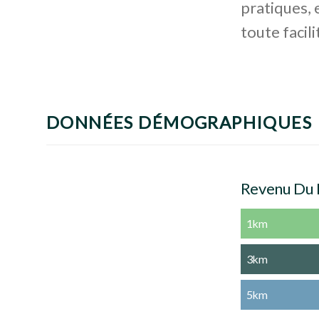
pratiques, 
toute facili
DONNÉES DÉMOGRAPHIQUES
Revenu Du
1km
3km
5km