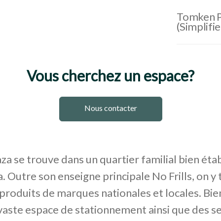
Tomken P
(Simplifi
Vous cherchez un espace?
Nous contacter
a se trouve dans un quartier familial bien étab
. Outre son enseigne principale No Frills, on y
 produits de marques nationales et locales. Bien
vaste espace de stationnement ainsi que des se