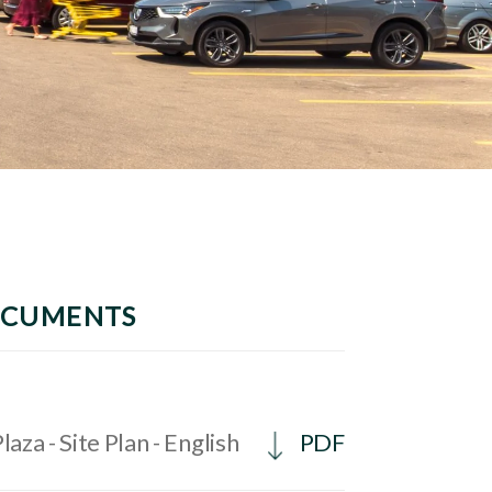
OCUMENTS
aza - Site Plan - English
PDF