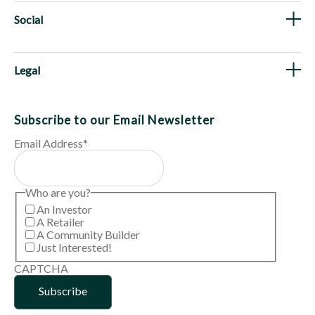
Social
Legal
Subscribe to our Email Newsletter
Email Address
*
Who are you?
An Investor
A Retailer
A Community Builder
Just Interested!
CAPTCHA