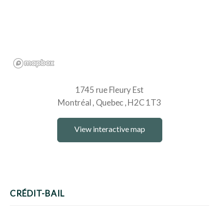
1745 rue Fleury Est
Montréal
Quebec
H2C 1T3
View interactive map
CRÉDIT-BAIL