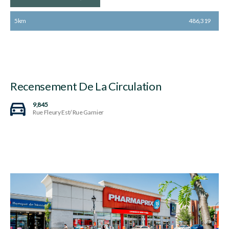
5km
486,319
Recensement De La Circulation
9,845
Rue Fleury Est/ Rue Garnier