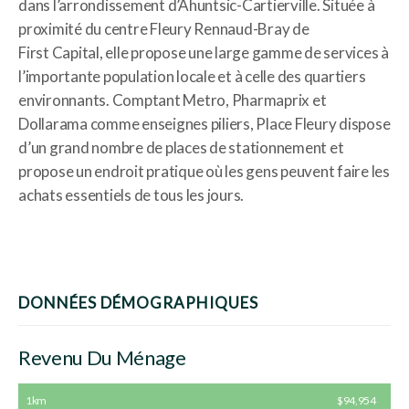
dans l’arrondissement d’Ahuntsic-Cartierville. Située à
proximité du centre Fleury Rennaud-Bray de
First Capital, elle propose une large gamme de services à
l’importante population locale et à celle des quartiers
environnants. Comptant Metro, Pharmaprix et
Dollarama comme enseignes piliers, Place Fleury dispose
d’un grand nombre de places de stationnement et
propose un endroit pratique où les gens peuvent faire les
achats essentiels de tous les jours.
DONNÉES DÉMOGRAPHIQUES
Revenu Du Ménage
1km
$94,954