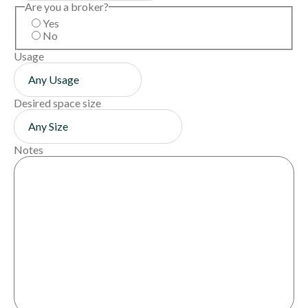
Are you a broker?
Yes
No
Usage
Desired space size
Notes