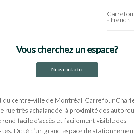
Carrefour
- French
Vous cherchez un espace?
Nous contacter
 du centre-ville de Montréal, Carrefour Char
ne rue très achalandée, à proximité des autoro
e rend facile d’accès et facilement visible des
stes. Doté d’un grand espace de stationnement