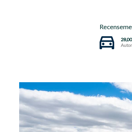
Recensemen
28,0
Autor