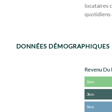
locataires 
quotidiens 
DONNÉES DÉMOGRAPHIQUES
Revenu Du
1km
3km
5km