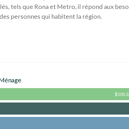
clés, tels que Rona et Metro, il répond aux beso
des personnes qui habitent la région.
 Ménage
$105,5