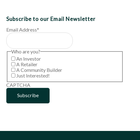
Subscribe to our Email Newsletter
Email Address
*
Who are you?
An Investor
A Retailer
A Community Builder
Just Interested!
CAPTCHA