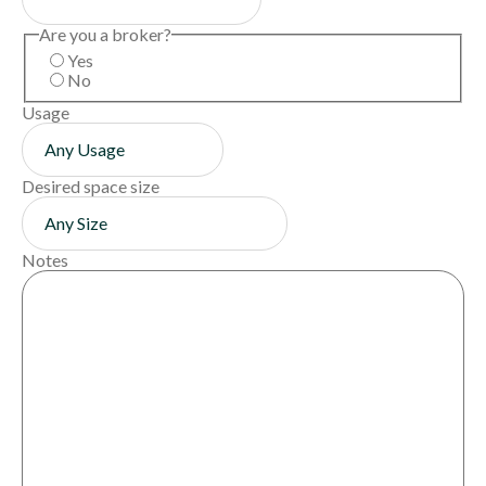
Are you a broker?
Yes
No
Usage
Desired space size
Notes