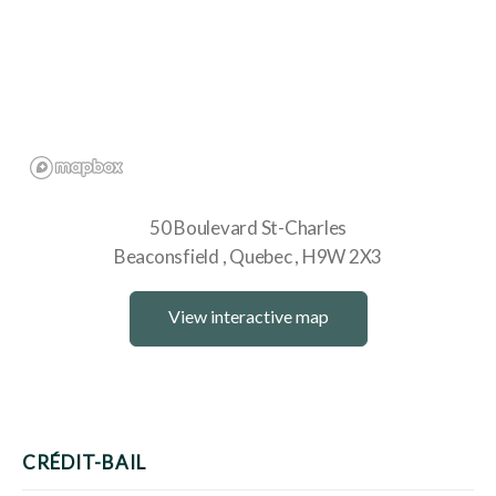
50 Boulevard St-Charles
Beaconsfield
Quebec
H9W 2X3
View interactive map
CRÉDIT-BAIL