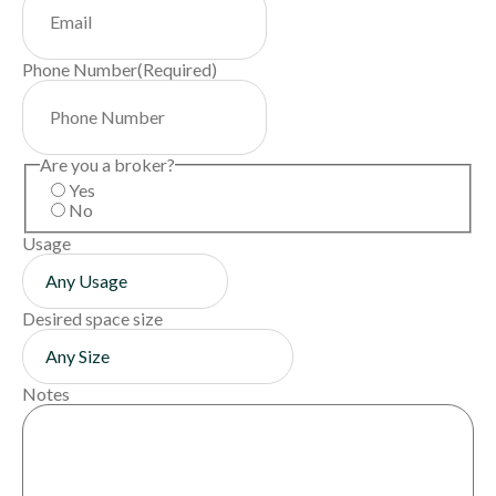
Phone Number
(Required)
Are you a broker?
Yes
No
Usage
Desired space size
Notes