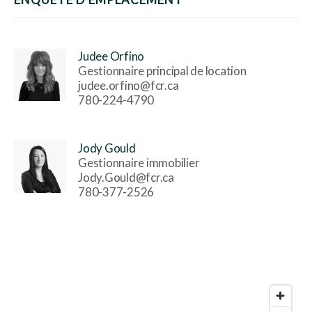
Judee Orfino
Gestionnaire principal de location
judee.orfino@fcr.ca
780-224-4790
Jody Gould
Gestionnaire immobilier
Jody.Gould@fcr.ca
780-377-2526