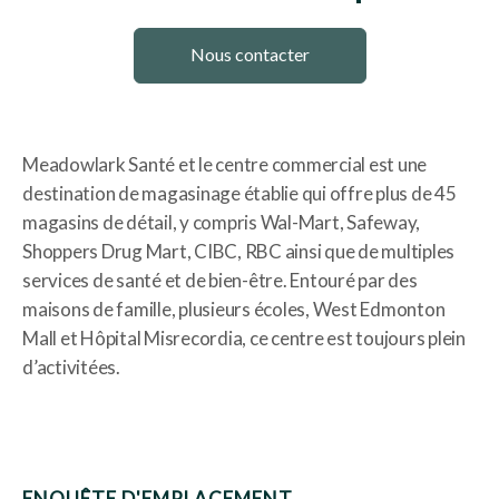
Nous contacter
Meadowlark Santé et le centre commercial est une
destination de magasinage établie qui offre plus de 45
magasins de détail, y compris Wal-Mart, Safeway,
Shoppers Drug Mart, CIBC, RBC ainsi que de multiples
services de santé et de bien-être. Entouré par des
maisons de famille, plusieurs écoles, West Edmonton
Mall et Hôpital Misrecordia, ce centre est toujours plein
d’activitées.
ENQUÊTE D'EMPLACEMENT