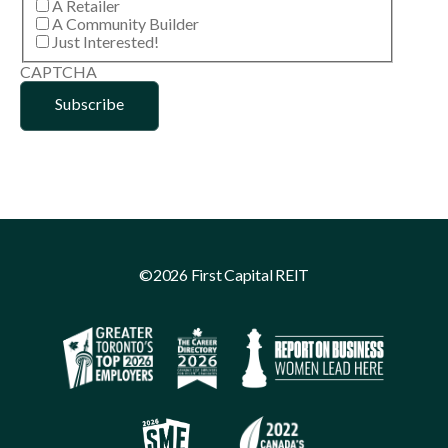
A Retailer
A Community Builder
Just Interested!
CAPTCHA
©2026 First Capital REIT