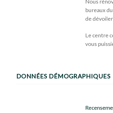
Nous rénov
bureaux du
de dévoile
Le centre 
vous puissi
DONNÉES DÉMOGRAPHIQUES
Recensemen