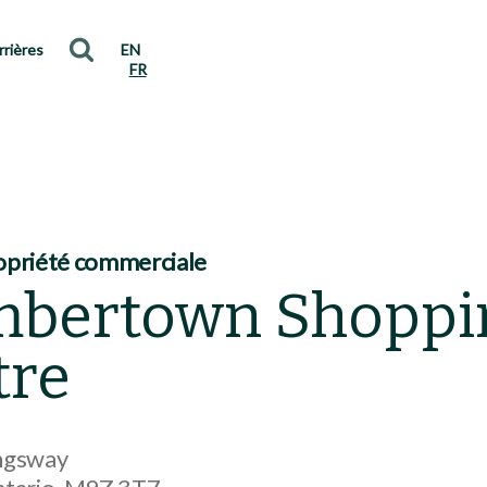
rrières
EN
FR
opriété commerciale
bertown Shoppi
tre
ngsway