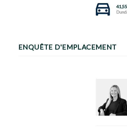
41,5
Dunda
ENQUÊTE D'EMPLACEMENT