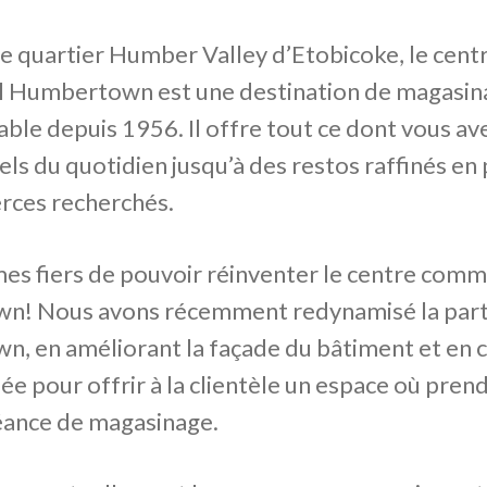
le quartier Humber Valley d’Etobicoke, le cent
 Humbertown est une destination de magasin
ble depuis 1956. Il offre tout ce dont vous av
els du quotidien jusqu’à des restos raffinés en
ces recherchés.
s fiers de pouvoir réinventer le centre comm
! Nous avons récemment redynamisé la part
, en améliorant la façade du bâtiment et en 
ée pour offrir à la clientèle un espace où prendr
éance de magasinage.