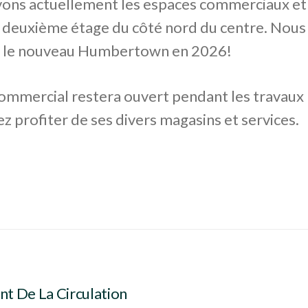
ons actuellement les espaces commerciaux et 
 deuxième étage du côté nord du centre. Nous
r le nouveau Humbertown en 2026!
commercial restera ouvert pendant les travaux
ez profiter de ses divers magasins et services.
t De La Circulation