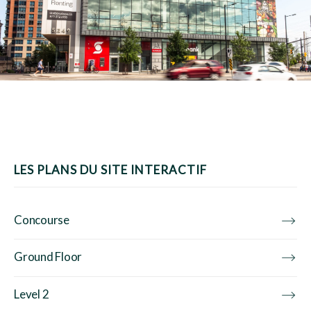
LES PLANS DU SITE INTERACTIF
Concourse
Ground Floor
Level 2