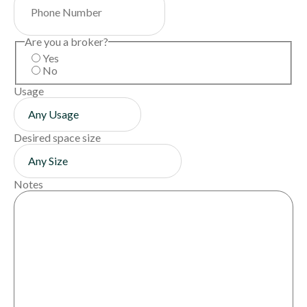
Are you a broker?
Yes
No
Usage
Desired space size
Notes