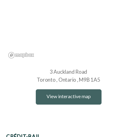
3 Auckland Road
Toronto
Ontario
M9B 1A5
View interactive map
CRÉDIT-BAIL