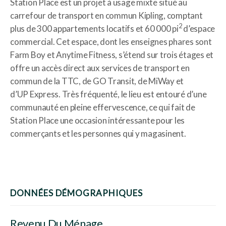
Station Place est un projet à usage mixte situé au
carrefour de transport en commun Kipling, comptant
2
plus de 300 appartements locatifs et 60 000 pi
d’espace
commercial. Cet espace, dont les enseignes phares sont
Farm Boy et Anytime Fitness, s’étend sur trois étages et
offre un accès direct aux services de transport en
commun de la TTC, de GO Transit, de MiWay et
d’UP Express. Très fréquenté, le lieu est entouré d’une
communauté en pleine effervescence, ce qui fait de
Station Place une occasion intéressante pour les
commerçants et les personnes qui y magasinent.
DONNÉES DÉMOGRAPHIQUES
Revenu Du Ménage