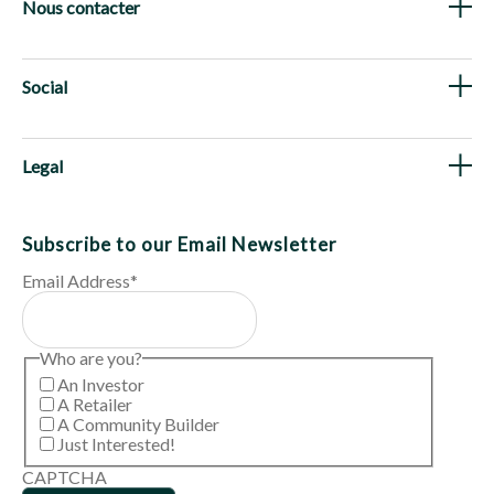
Nous contacter
Social
Legal
Subscribe to our Email Newsletter
Email Address
*
Who are you?
An Investor
A Retailer
A Community Builder
Just Interested!
CAPTCHA