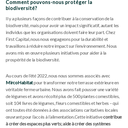
Comment pouvons-nous protéger la
biodiversité?
Il y a plusieurs façons de contribuer à la conservation de la
biodiversité, mais pour avoir un impact significatif, autant les
individus que les organisations doivent faire leur part. Chez
First Capital, nous nous engageons pour la durabilité et
travaillons à réduire notre impact sur l’environnement. Nous
avons mis en œuvre plusieurs initiatives pour aider à la
prospérité de la biodiversité.
Au cours de l’été 2022, nous nous sommes associés avec
MircoHabitat
pour transformer notre terrasse extérieure en
véritable ferme urbaine. Nous avons fait pousser une variété
de légumes et avons récolté plus de 500 plantes comestibles,
soit 104 livres de légumes, fleurs comestibles et herbes – qui
ont toutes été données à des associations caritatives locales
œuvrant pour l’accès à l’alimentation.Cette initiative
contribue
à créer des espaces plus verts; aide à créer des systèmes