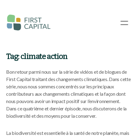
Passer
au
contenu
☰
principal
Tag:
climate action
Bon retour parmi nous sur la série de vidéos et de blogues de
First Capital traitant des changements climatiques. Dans cette
série, nous nous sommes concentrés sur les principaux
contributeurs aux changements climatiques et la façon dont
nous pouvons avoir un impact positif sur l’environnement.
Dans ce quatrième et dernier épisode, nous discuterons de la
biodiversité et des moyens pour la conserver.
La biodiversité est essentielle à la santé de notre planète, mais