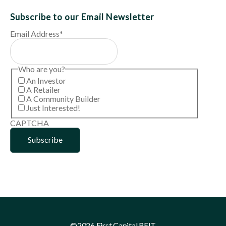
Subscribe to our Email Newsletter
Email Address
*
Who are you?
An Investor
A Retailer
A Community Builder
Just Interested!
CAPTCHA
©2026 First Capital REIT