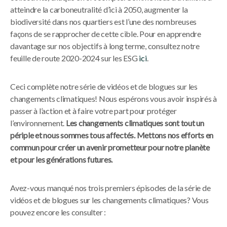
atteindre la carboneutralité d’ici à 2050, augmenter la
biodiversité dans nos quartiers est l’une des nombreuses
façons de se rapprocher de cette cible. Pour en apprendre
davantage sur nos objectifs à long terme, consultez notre
feuille de route 2020-2024 sur les ESG
ici
.
Ceci complète notre série de vidéos et de blogues sur les
changements climatiques! Nous espérons vous avoir inspirés à
passer à l’action et à faire votre part pour protéger
l’environnement.
Les changements climatiques sont tout un
périple et nous sommes tous affectés. Mettons nos efforts en
commun pour créer un avenir prometteur pour notre planète
et pour les générations futures.
Avez-vous manqué nos trois premiers épisodes de la série de
vidéos et de blogues sur les changements climatiques? Vous
pouvez encore les consulter :