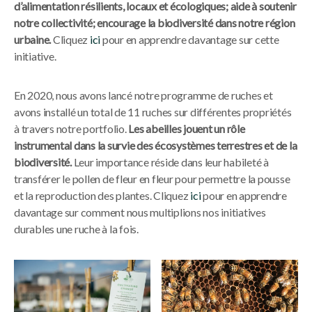
d’alimentation résilients, locaux et écologiques; aide à soutenir
notre collectivité; encourage la biodiversité dans notre région
urbaine.
Cliquez
ici
pour en apprendre davantage sur cette
initiative.
En 2020, nous avons lancé notre programme de ruches et
avons installé un total de 11 ruches sur différentes propriétés
à travers notre portfolio.
Les abeilles jouent un rôle
instrumental dans la survie des écosystèmes terrestres et de la
biodiversité.
Leur importance réside dans leur habileté à
transférer le pollen de fleur en fleur pour permettre la pousse
et la reproduction des plantes. Cliquez
ici
pour en apprendre
davantage sur comment nous multiplions nos initiatives
durables une ruche à la fois.