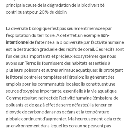
principale cause de la dégradation de la biodiversité,
contribuant pour 20 % du déclin.
La diversité biologique n’est pas seulement menacée par
l’exploitation du territoire. À cet effet, un exemple
non-
intentionnel
de l’atteinte à la biodiversité par l’activité humaine
est la destruction graduelle des récifs de corail. Ces récifs sont
l’un des plus importants et précieux écosystèmes que nous
ayons sur Terre; ils fournissent des habitats essentiels à
plusieurs poissons et autres animaux aquatiques; ils protègent
le littoral contre les tempêtes et l’érosion; ils génèrent des
emplois pour les communautés locales; ils constituent une
source d’oxygène importante, essentielle à la vie aquatique.
Comme résultat indirect de l’activité humaine (émissions de
polluants et de gaz à effet de serre néfastes) la teneur en
dioxyde de carbone dans nos océans et la température
globale continuent d’augmenter. Malheureusement, cela crée
un environnement dans lequel les coraux ne peuvent pas