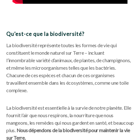
Qu’est-ce que la biodiversité?
La biodiversité représente toutes les formes de vie qui
constituent le monde naturel sur Terre – incluant
l’innombrable variété d’animaux, de plantes, de champignons,
et même les microorganismes telles que les bactéries.
Chacune de ces espèces et chacun de ces organismes
travaillent ensemble dans les écosystèmes, comme une toile
complexe.
La biodiversité est essentielle à la survie de notre planète. Elle
fournit l’air que nous respirons, la nourriture que nous
mangeons, les remèdes qui nous gardent en santé, et beaucoup
plus.
Nous dépendons de la biodiversité pour maintenir la vie
sur Terre.