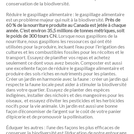
conservation de la biodiversité.
Réduire le gaspillage alimentaire : le gaspillage alimentaire
est un problème majeur qui nuit à la biodiversité.
Près de
60 % de la nourriture produite au Canada est jetée à chaque
année. C’est environ 35,5 millions de tonnes métriques, soit
le poids de 300 tours CN.
Lorsque nous gaspillons de la
nourriture, nous gaspillons les ressources qui ont été
utilisées pour la produire, incluant l’eau pour l’irrigation des
cultures et les combustibles fossiles pour les récoltes et le
transport. Essayez de planifier vos repas et achetez
seulement ce dont vous avez besoin. Composter est aussi
une excellente façon de réduire le gaspillage alimentaire et
produire des sols riches en nutriments pour les plantes.
Créer un jardin en harmonie avec la faune : créer un jardin qui
respecte la faune locale peut aider à stimuler la biodiversité
dans votre quartier. Essayez de planter des espèces
indigènes, installer des nichoirs et des mangeoires pour les
oiseaux, et essayez d’éviter les pesticides et les herbicides
nocifs pour la vie animale. Un jardin est aussi une bonne
façon d’économiser de l’argent sur le coût de votre panier
d’épicerie et de promouvoir la pollinisation.
Éduquer les autres : l’une des façons les plus efficaces de
conserver la biodiversité est l’éducation de notre entourage