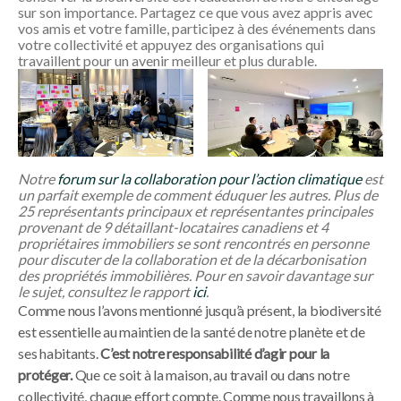
sur son importance. Partagez ce que vous avez appris avec
vos amis et votre famille, participez à des événements dans
votre collectivité et appuyez des organisations qui
travaillent pour un avenir meilleur et plus durable.
Notre
forum sur la collaboration pour l’action climatique
est
un parfait exemple de comment éduquer les autres. Plus de
25 représentants principaux et représentantes principales
provenant de 9 détaillant-locataires canadiens et 4
propriétaires immobiliers se sont rencontrés en personne
pour discuter de la collaboration et de la décarbonisation
des propriétés immobilières. Pour en savoir davantage sur
le sujet, consultez le rapport
ici
.
Comme nous l’avons mentionné jusqu’à présent, la biodiversité
est essentielle au maintien de la santé de notre planète et de
ses habitants.
C’est notre responsabilité d’agir pour la
protéger.
Que ce soit à la maison, au travail ou dans notre
collectivité, chaque effort compte. Comme nous travaillons à